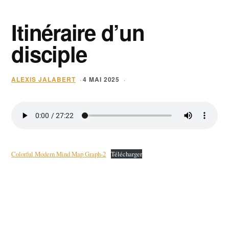
Itinéraire d’un
disciple
ALEXIS JALABERT
4 MAI 2025
·
·
Colorful Modern Mind Map Graph-2
Télécharger