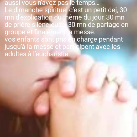
aussi vous n’avez pas le temps…
Le dimanche spirituel c’est un petit dej, 30
mn d’explication du thème du jour, 30 mn
de prière silencieuse, 30 mn de partage en
groupe et finalement la messe.
vos enfants sont pris en charge pendant
jusqu’à la messe et participent avec les
adultes à l’eucharistie.