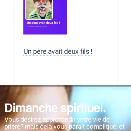
Un père avait deux fils !
Dimanche spirituel.
Vous désirez approfondir votre vie de
prière? mais cela vous parait compliqué, et