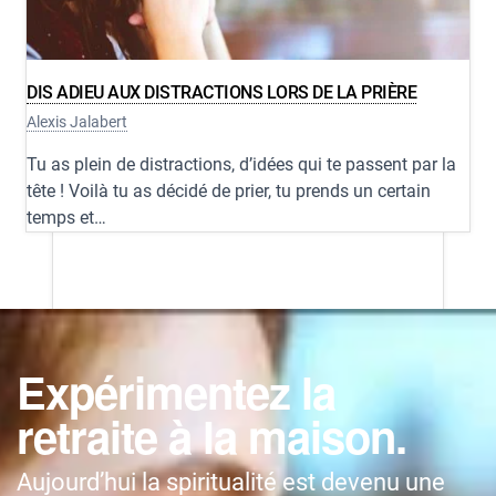
DIS ADIEU AUX DISTRACTIONS LORS DE LA PRIÈRE
Alexis Jalabert
Tu as plein de distractions, d’idées qui te passent par la
tête ! Voilà tu as décidé de prier, tu prends un certain
temps et…
Expérimentez la
retraite à la maison.
Aujourd’hui la spiritualité est devenu une