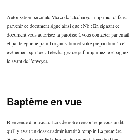
Autorisation parentale Merci de télécharger, imprimer et faire
parvenir ce document signé ainsi que : Nb : En signant ce
document vous autorisez la paroisse à vous contacter par email
et par téléphone pour l’organisation et votre préparation à cet
évènement spirituel. Téléchargez ce pdf, imprimez le et signez
le avant de l’envoyer.
Baptême en vue
Bienvenue à nouveau. Lors de notre rencontre je vous ai dit
qu’il y avait un dossier administratif à remplir. La première
étape c’est de remplir le formulaire suivant. Ensuite il faut